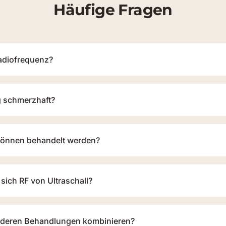
Häufige Fragen
Radiofrequenz?
g schmerzhaft?
können behandelt werden?
sich RF von Ultraschall?
anderen Behandlungen kombinieren?