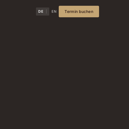
DE
EN
Termin buchen