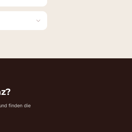
nz?
nd finden die