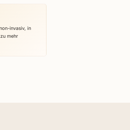
non-invasiv, in
t zu mehr