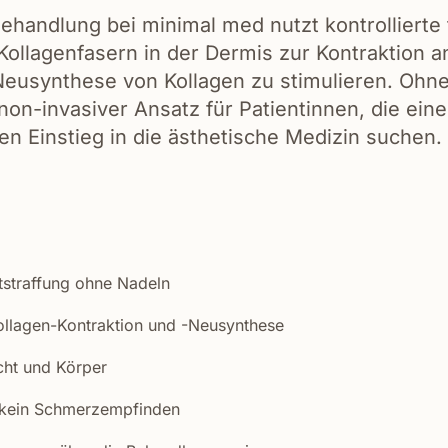
ehandlung bei minimal med nutzt kontrollierte
Kollagenfasern in der Dermis zur Kontraktion 
 Neusynthese von Kollagen zu stimulieren. Ohn
 non-invasiver Ansatz für Patientinnen, die eine
n Einstieg in die ästhetische Medizin suchen.
tstraffung ohne Nadeln
ollagen-Kontraktion und -Neusynthese
cht und Körper
, kein Schmerzempfinden