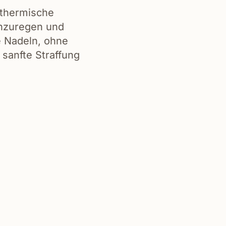
 thermische
anzuregen und
e Nadeln, ohne
 sanfte Straffung