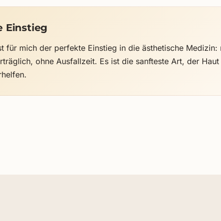
e Einstieg
t für mich der perfekte Einstieg in die ästhetische Medizin: 
träglich, ohne Ausfallzeit. Es ist die sanfteste Art, der Hau
helfen.