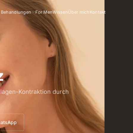
Behandlungen
For Men
Wissen
Über mich
Kontakt
z
lagen-Kontraktion durch
atsApp