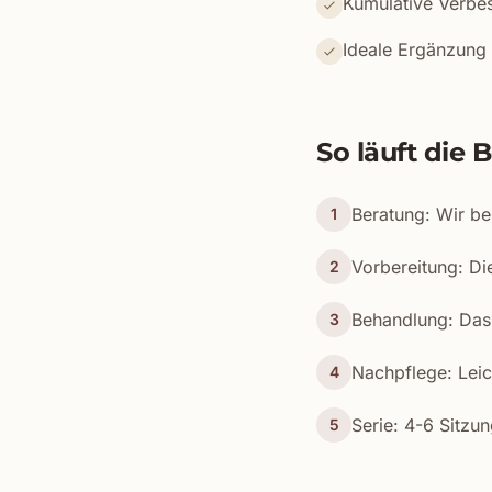
Kumulative Verbe
Ideale Ergänzung 
So läuft die
Beratung: Wir be
1
Vorbereitung: Di
2
Behandlung: Das 
3
Nachpflege: Leic
4
Serie: 4-6 Sitz
5