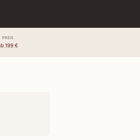
PREIS
ab 199 €