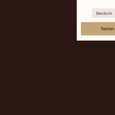
Deutsch
Termin